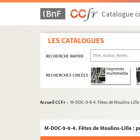
Catalogue co
LES CATALOGUES
RECHERCHE RAPIDE
Imprimés
multimédia
RECHERCHES CIBLÉES
Accueil CCFr
M-DOC-9-8-4. Fêtes de Moulins-Lille
>