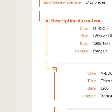
Importance matérielle
1417 pièces
Description du contenu
Cote
M-DOC-9
Titre
Fêtes de Li
Date
1895-1896
Langue
français
Cote
M-DOC
Titre
Fêtes
Date
1903
Langue
frança