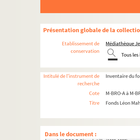
Présentation globale de la collecti
Etablissement de
Médiathèque Jea
conservation
Tous les
M-BRO. Brochures du fonds Mahieu
M-DOC. Documents du fonds Mahieu
Intitulé de l'instrument de
Inventaire du f
M-DOC-1. Documents historiques lillois
recherche
M-DOC-2. Ancien régime et République
Cote
M-BRO-A à M-BR
M-DOC-3. Empire et Restauration
Titre
Fonds Léon Ma
M-DOC-4. Fêtes de Lille (1564-1840)
M-DOC-5. Fêtes de Lille (1841-1869)
M-DOC-6. Fêtes de Lille (1870-1881)
Dans le document :