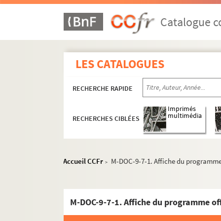
Catalogue co
LES CATALOGUES
RECHERCHE RAPIDE
Imprimés
multimédia
RECHERCHES CIBLÉES
Accueil CCFr
M-DOC-9-7-1. Affiche du programme o
>