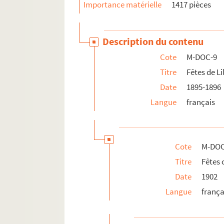
Importance matérielle
1417 pièces
Description du contenu
Cote
M-DOC-9
Titre
Fêtes de Li
Date
1895-1896
Langue
français
Cote
M-DOC
Titre
Fêtes
Date
1902
Langue
frança