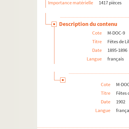
Importance matérielle
1417 pièces
Description du contenu
Cote
M-DOC-9
Titre
Fêtes de Li
Date
1895-1896
Langue
français
Cote
M-DOC
Titre
Fêtes
Date
1902
Langue
frança