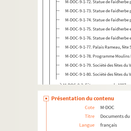
M-DOC-9-1-72. Statue de Faidherbe p
M-DOC-9-1-73. Statue de Faidherbe p
M-DOC-9-1-74. Statue de Faidherbe 
M-DOC-9-1-75. Statue de Faidherbe e
M-DOC-9-1-76. Statue de Faidherbe e
M-DOC-9-1-77. Palais Rameau, fête S
M-DOC-9-1-78. Programme Moulins Lil
M-DOC-9-1-79. Société des fêtes du V
M-DOC-9-1-80. Société des fêtes du V
M-DOC-9-2. Fêtes communale 1897
M-DOC-9-3. Fêtes communale 1898
Présentation du contenu
M-DOC-9-4. Fêtes communale 1899
Cote
M-DOC
M-DOC-9-5. Fêtes communale 1900
Titre
Documents du 
M-DOC-9-6. Fêtes communale 1901
Langue
français
M-DOC-9-7. Fêtes communale 1902