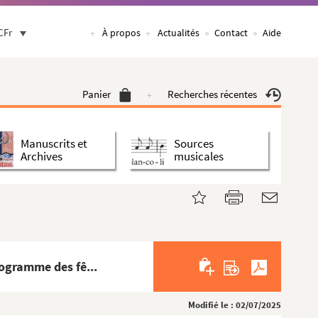
CFr
À propos
Actualités
Contact
Aide
Panier
Recherches récentes
Manuscrits et
Sources
Archives
musicales
ogramme des fê...
Modifié le : 02/07/2025