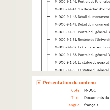
M-DOC-9-1-46. Portrait de Faidherb
M-DOC-9-1-47. "La Dépêche" d'octo
M-DOC-9-1-48. Détail du monument de 
M-DOC-9-1-49. Détail du monument de 
M-DOC-9-1-50. Portrait du général F
M-DOC-9-1-51. Rentrée de l'Universi
M-DOC-9-1-52. La Cantate : en l'hon
M-DOC-9-1-53. Portrait du général 
M-DOC-9-1-54. La statue du général 
M-DOC-9-1-55. La statue du général 
M-DOC-9-1-56. La statue du général 
Présentation du contenu
M-DOC-9-1-57. La statue du général 
Cote
M-DOC
M-DOC-9-1-58. La statue du général 
Titre
Documents du 
M-DOC-9-1-59. La statue du général 
Langue
français
M-DOC-9-1-60. Calendrier de 1897 de