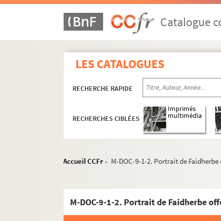
Catalogue co
LES CATALOGUES
RECHERCHE RAPIDE
Imprimés
multimédia
RECHERCHES CIBLÉES
Accueil CCFr
M-DOC-9-1-2. Portrait de Faidherbe o
>