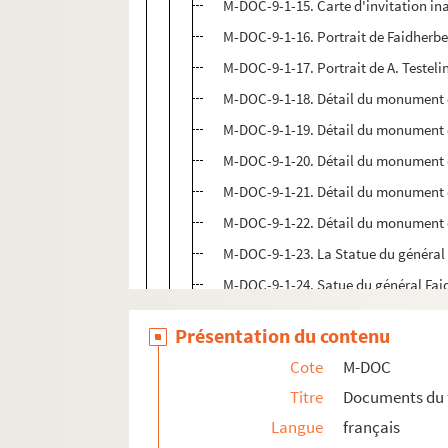
M-DOC-9-1-15. Carte d'invitation i
M-DOC-9-1-16. Portrait de Faidherbe
M-DOC-9-1-17. Portrait de A. Testeli
M-DOC-9-1-18. Détail du monument de 
M-DOC-9-1-19. Détail du monument de 
M-DOC-9-1-20. Détail du monument de 
M-DOC-9-1-21. Détail du monument de 
M-DOC-9-1-22. Détail du monument de 
M-DOC-9-1-23. La Statue du général
M-DOC-9-1-24. Satue du général Fai
M-DOC-9-1-25. Maison natale de Faid
Présentation du contenu
M-DOC-9-1-26. Portrait du général F
Cote
M-DOC
M-DOC-9-1-27. Portrait du général 
Titre
Documents du 
M-DOC-9-1-28. Portrait du général F
Langue
français
M-DOC-9-1-29. Catalogue officiel de l