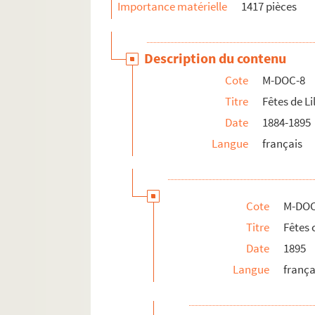
Importance matérielle
1417 pièces
Description du contenu
Cote
M-DOC-8
Titre
Fêtes de Li
Date
1884-1895
Langue
français
Cote
M-DOC
Titre
Fêtes
Date
1895
Langue
frança