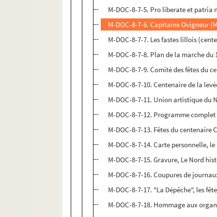
M-DOC-8-7-5. Pro liberate et patria
M-DOC-8-7-6. Capitaine Ovigneur (M
M-DOC-8-7-7. Les fastes lillois (cent
M-DOC-8-7-8. Plan de la marche du 1er
M-DOC-8-7-9. Comité des fêtes du cen
M-DOC-8-7-10. Centenaire de la levée
M-DOC-8-7-11. Union artistique du No
M-DOC-8-7-12. Programme complet des 
M-DOC-8-7-13. Fêtes du centenaire Ca
M-DOC-8-7-14. Carte personnelle, le 
M-DOC-8-7-15. Gravure, Le Nord histo
M-DOC-8-7-16. Coupures de journaux 
M-DOC-8-7-17. "La Dépêche", les fête
M-DOC-8-7-18. Hommage aux organisat