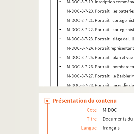
M-DOC-8-7-19. Inscription commémora
M-DOC-8-7-20. Portrait : les batterie
M-DOC-8-7-21. Portrait : cortège his
M-DOC-8-7-22. Portrait : cortège his
M-DOC-8-7-23. Portrait : siège de Li
M-DOC-8-7-24. Portrait représentant ? 
M-DOC-8-7-25. Portrait : plan et vue 
M-DOC-8-7-26. Portrait : bombardemen
M-DOC-8-7-27. Portrait : le Barbier 
M-DOC-8-7-28. Portrait : incendie d
M-DOC-8-7-28 bis. Portrait : église S
Présentation du contenu
M-DOC-8-7-29. Reproduction d'un t
Cote
M-DOC
M-DOC-8-7-30. Portrait, sans indica
Titre
Documents du 
M-DOC-8-7-31. Portrait, sans indica
Langue
français
M-DOC-8-7-32. Portrait, sans indica