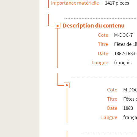
Importance matérielle
1417 pièces
Description du contenu
Cote
M-DOC-7
Titre
Fêtes de Li
Date
1882-1883
Langue
français
Cote
M-DOC
Titre
Fêtes
Date
1883
Langue
frança