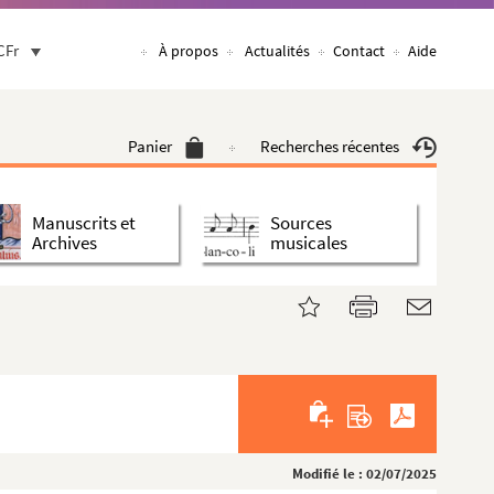
CFr
À propos
Actualités
Contact
Aide
Panier
Recherches récentes
Manuscrits et
Sources
Archives
musicales
Modifié le : 02/07/2025