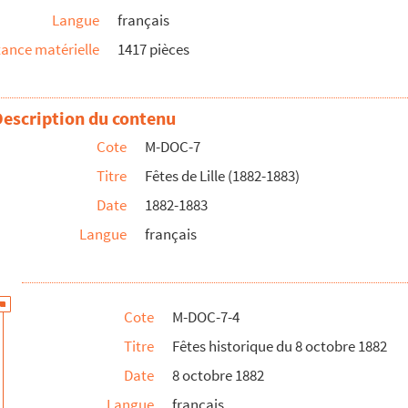
Langue
français
ance matérielle
1417 pièces
Description du contenu
Cote
M-DOC-7
Titre
Fêtes de Lille (1882-1883)
Date
1882-1883
Langue
français
Cote
M-DOC-7-4
"
Titre
Fêtes historique du 8 octobre 1882
Date
8 octobre 1882
Langue
français