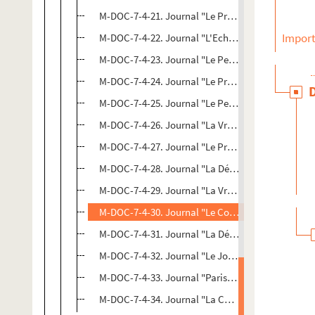
M-DOC-7-4-21. Journal "Le Propagateur"
Import
M-DOC-7-4-22. Journal "L'Echo du Nord"
M-DOC-7-4-23. Journal "Le Petit Nord"
M-DOC-7-4-24. Journal "Le Progrès du Nord"
M-DOC-7-4-25. Journal "Le Petit Nord"
M-DOC-7-4-26. Journal "La Vraie France"
M-DOC-7-4-27. Journal "Le Progrès du Nord"
M-DOC-7-4-28. Journal "La Dépêche"
M-DOC-7-4-29. Journal "La Vraie France"
M-DOC-7-4-30. Journal "Le Courrier populaire"
M-DOC-7-4-31. Journal "La Dépêche"
M-DOC-7-4-32. Journal "Le Journal d'Hazebrouck
M-DOC-7-4-33. Journal "Paris-Nord"
M-DOC-7-4-34. Journal "La Chronique"