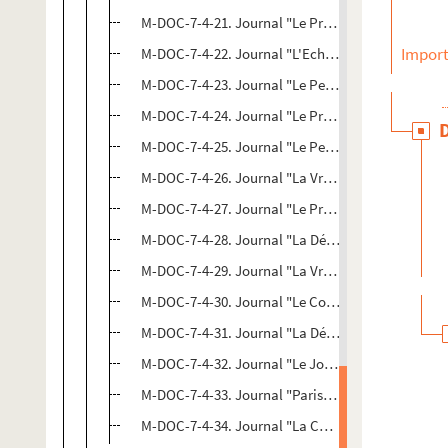
M-DOC-7-4-21. Journal "Le Propagateur"
Import
M-DOC-7-4-22. Journal "L'Echo du Nord"
M-DOC-7-4-23. Journal "Le Petit Nord"
M-DOC-7-4-24. Journal "Le Progrès du Nord"
M-DOC-7-4-25. Journal "Le Petit Nord"
M-DOC-7-4-26. Journal "La Vraie France"
M-DOC-7-4-27. Journal "Le Progrès du Nord"
M-DOC-7-4-28. Journal "La Dépêche"
M-DOC-7-4-29. Journal "La Vraie France"
M-DOC-7-4-30. Journal "Le Courrier populaire"
M-DOC-7-4-31. Journal "La Dépêche"
M-DOC-7-4-32. Journal "Le Journal d'Hazebrouck
M-DOC-7-4-33. Journal "Paris-Nord"
M-DOC-7-4-34. Journal "La Chronique"