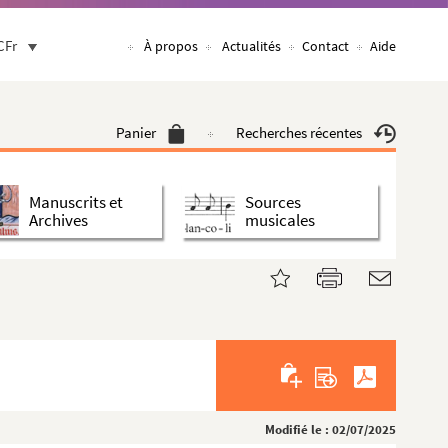
CFr
À propos
Actualités
Contact
Aide
Panier
Recherches récentes
Manuscrits et
Sources
Archives
musicales
Modifié le : 02/07/2025