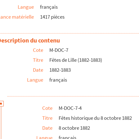
Langue
français
ance matérielle
1417 pièces
Description du contenu
Cote
M-DOC-7
Titre
Fêtes de Lille (1882-1883)
Date
1882-1883
Langue
français
Cote
M-DOC-7-4
"
Titre
Fêtes historique du 8 octobre 1882
Date
8 octobre 1882
Langue
français