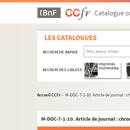
Catalogue co
LES CATALOGUES
RECHERCHE RAPIDE
Imprimés
multimédia
RECHERCHES CIBLÉES
Accueil CCFr
M-DOC-7-1-10. Article de journal : c
>