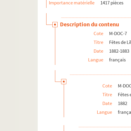
Importance matérielle
1417 pièces
Description du contenu
Cote
M-DOC-7
Titre
Fêtes de Li
Date
1882-1883
Langue
français
Cote
M-DOC
Titre
Fêtes 
Date
1882
Langue
frança