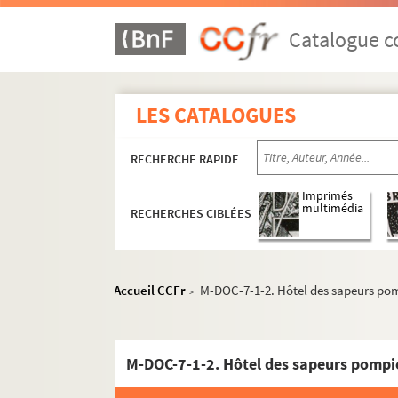
Catalogue co
LES CATALOGUES
RECHERCHE RAPIDE
Imprimés
multimédia
RECHERCHES CIBLÉES
Accueil CCFr
M-DOC-7-1-2. Hôtel des sapeurs pom
>
M-DOC-7-1-2. Hôtel des sapeurs pompie