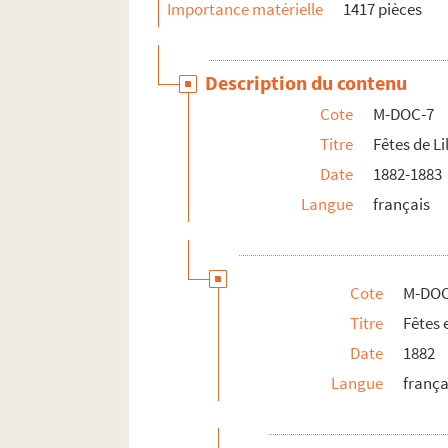
Importance matérielle
1417 pièces
Description du contenu
Cote
M-DOC-7
Titre
Fêtes de Li
Date
1882-1883
Langue
français
Cote
M-DOC
Titre
Fêtes 
Date
1882
Langue
frança