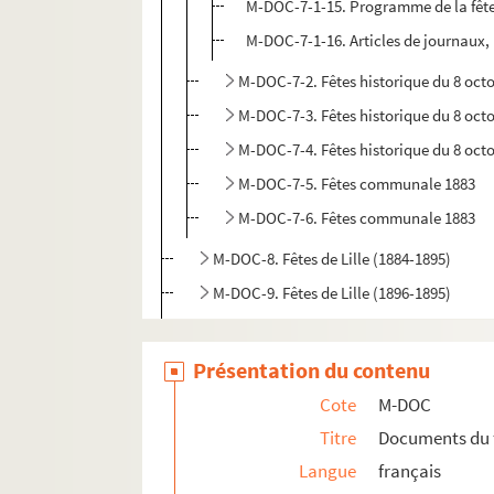
M-DOC-7-1-15. Programme de la fête
M-DOC-7-1-16. Articles de journaux, b
M-DOC-7-2. Fêtes historique du 8 oct
M-DOC-7-3. Fêtes historique du 8 oct
M-DOC-7-4. Fêtes historique du 8 oct
M-DOC-7-5. Fêtes communale 1883
M-DOC-7-6. Fêtes communale 1883
M-DOC-8. Fêtes de Lille (1884-1895)
M-DOC-9. Fêtes de Lille (1896-1895)
M-DOC-10. Fêtes dans la région - jusque 
M-DOC-11. Fêtes dans la région - à partir
Présentation du contenu
M-DOC-12. Fêtes dans la région (1885 -19
Cote
M-DOC
Titre
Documents du 
Langue
français