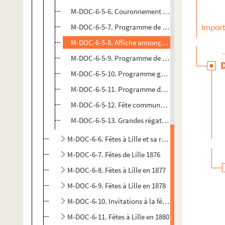
M-DOC-6-5-6. Couronnement de Notre-Dame de la T
Import
M-DOC-6-5-7. Programme de la fête communale des 
M-DOC-6-5-8. Affiche annonçant la visite du prés
M-DOC-6-5-9. Programme de la fête communale des 1
M-DOC-6-5-10. Programme général de la fête commu
M-DOC-6-5-11. Programme de la fête communale de 
M-DOC-6-5-12. Fête communale de Lille, programme
M-DOC-6-5-13. Grandes régates internationales organ
M-DOC-6-6. Fêtes à Lille et sa région en 1875
M-DOC-6-7. Fêtes de Lille 1876
M-DOC-6-8. Fêtes à Lille en 1877
M-DOC-6-9. Fêtes à Lille en 1878
M-DOC-6-10. Invitations à la fête internationale d
M-DOC-6-11. Fêtes à Lille en 1880