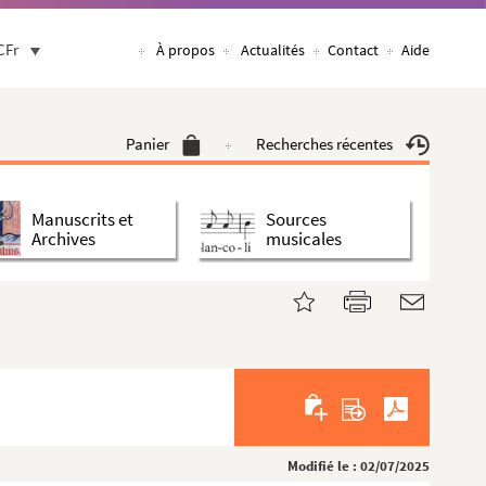
CFr
À propos
Actualités
Contact
Aide
Panier
Recherches récentes
Manuscrits et
Sources
Archives
musicales
Modifié le : 02/07/2025