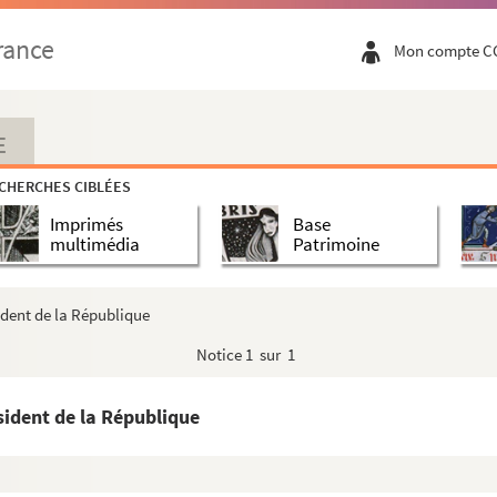
rance
Mon compte C
E
CHERCHES CIBLÉES
Imprimés
Base
multimédia
Patrimoine
ident de la République
Notice
1 sur 1
sident de la République