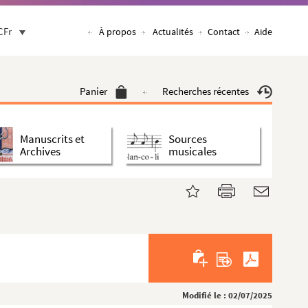
CFr
À propos
Actualités
Contact
Aide
Panier
Recherches récentes
Manuscrits et
Sources
Archives
musicales
Modifié le : 02/07/2025