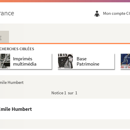
rance
Mon compte C
E
CHERCHES CIBLÉES
Imprimés
Base
multimédia
Patrimoine
mile Humbert
Notice
1 sur 1
Emile Humbert