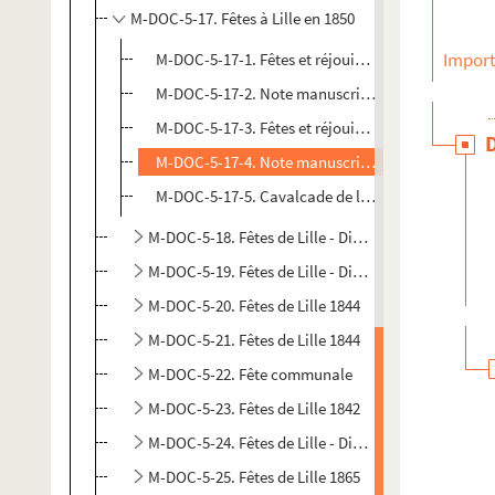
M-DOC-5-17. Fêtes à Lille en 1850
Import
M-DOC-5-17-1. Fêtes et réjouissances à l'occasion d
M-DOC-5-17-2. Note manuscrite concernant M. E
M-DOC-5-17-3. Fêtes et réjouissances à l'occasion d
M-DOC-5-17-4. Note manuscrite concernant M. E
M-DOC-5-17-5. Cavalcade de la mi-carême 1850
M-DOC-5-18. Fêtes de Lille - Divers
M-DOC-5-19. Fêtes de Lille - Divers
M-DOC-5-20. Fêtes de Lille 1844
M-DOC-5-21. Fêtes de Lille 1844
M-DOC-5-22. Fête communale
M-DOC-5-23. Fêtes de Lille 1842
M-DOC-5-24. Fêtes de Lille - Divers
M-DOC-5-25. Fêtes de Lille 1865