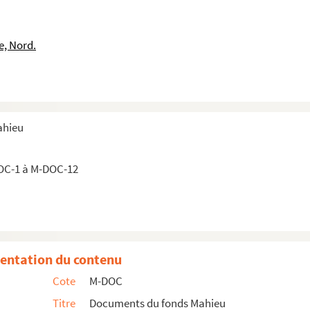
e, Nord.
ahieu
OC-1 à M-DOC-12
entation du contenu
Cote
M-DOC
Titre
Documents du fonds Mahieu