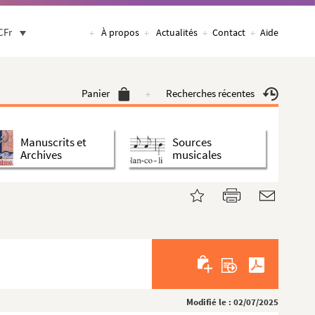
CFr
À propos
Actualités
Contact
Aide
Panier
Recherches récentes
Manuscrits et
Sources
Archives
musicales
Modifié le : 02/07/2025