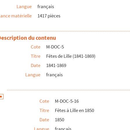
Langue
français
ance matérielle
1417 pièces
Description du contenu
Cote
M-DOC-5
Titre
Fêtes de Lille (1841-1869)
Date
1841-1869
Langue
français
Cote
M-DOC-5-16
Titre
Fêtes à Lille en 1850
Date
1850
Langue
français