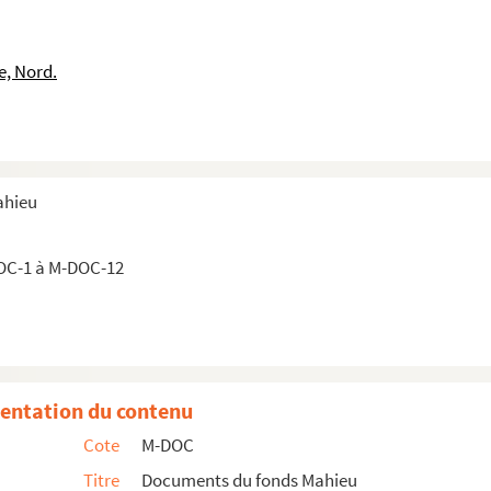
e, Nord.
ahieu
OC-1 à M-DOC-12
entation du contenu
Cote
M-DOC
Titre
Documents du fonds Mahieu