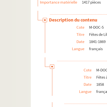
Importance matérielle
1417 pièces
Description du contenu
Cote
M-DOC-5
Titre
Fêtes de Li
Date
1841-1869
Langue
français
Cote
M-DOC
Titre
Fêtes 
Date
1858
Langue
frança