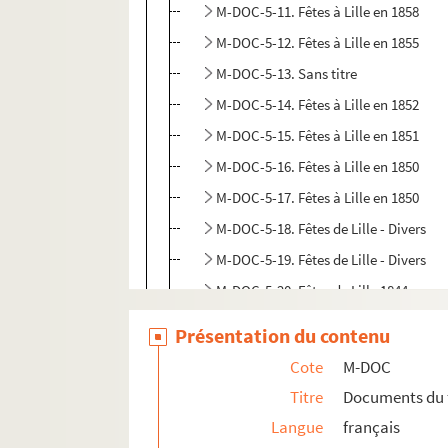
M-DOC-5-11. Fêtes à Lille en 1858
M-DOC-5-12. Fêtes à Lille en 1855
M-DOC-5-13. Sans titre
M-DOC-5-14. Fêtes à Lille en 1852
M-DOC-5-15. Fêtes à Lille en 1851
M-DOC-5-16. Fêtes à Lille en 1850
M-DOC-5-17. Fêtes à Lille en 1850
M-DOC-5-18. Fêtes de Lille - Divers
M-DOC-5-19. Fêtes de Lille - Divers
M-DOC-5-20. Fêtes de Lille 1844
M-DOC-5-21. Fêtes de Lille 1844
Présentation du contenu
M-DOC-5-22. Fête communale
Cote
M-DOC
M-DOC-5-23. Fêtes de Lille 1842
Titre
Documents du 
M-DOC-5-24. Fêtes de Lille - Divers
Langue
français
M-DOC-5-25. Fêtes de Lille 1865