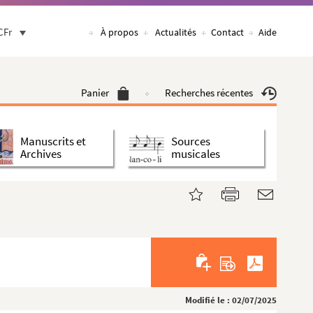
CFr
À propos
Actualités
Contact
Aide
Panier
Recherches récentes
Manuscrits et
Sources
Archives
musicales
Modifié le : 02/07/2025