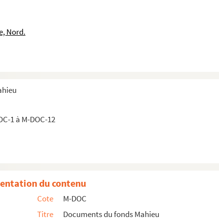
e, Nord.
ahieu
OC-1 à M-DOC-12
entation du contenu
Cote
M-DOC
Titre
Documents du fonds Mahieu