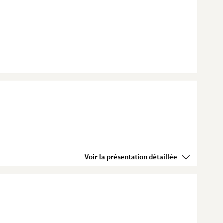
Voir la présentation détaillée