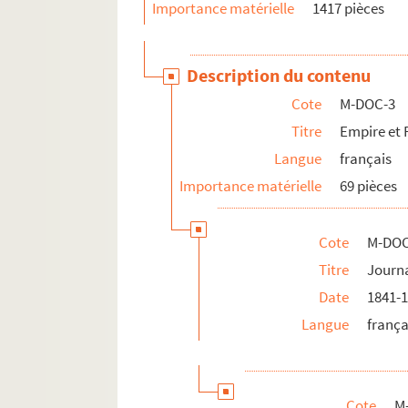
Importance matérielle
1417 pièces
Description du contenu
Cote
M-DOC-3
Titre
Empire et 
Langue
français
Importance matérielle
69 pièces
Cote
M-DOC
Titre
Journ
Date
1841-
Langue
frança
Cote
M