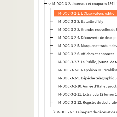
M-DOC-3-2. Journaux et coupures 1841-
M-DOC-3-2-1. L'Observateur, édition
M-DOC-3-2-2. Bataille d'Isly
M-DOC-3-2-3. Grandes nouvelles de 
M-DOC-3-2-4. Découverte de deux pierr
M-DOC-3-2-5. Marquenat traduit devan
M-DOC-3-2-6. Affiches et annonces
M-DOC-3-2-7. Le Public, journal de 
M-DOC-3-2-8. Napoléon III : rétablis
M-DOC-3-2-9. Dépêche télégraphique
M-DOC-3-2-10. Armée d'Italie : proc
M-DOC-3-2-11. Extrait du 12 février 1
M-DOC-3-2-12. Registre de déclaratio
M-DOC-3-3. Faire-part de décès et de