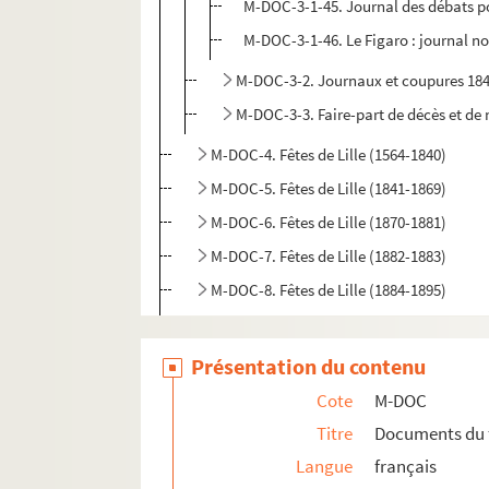
M-DOC-3-1-45. Journal des débats pol
M-DOC-3-1-46. Le Figaro : journal no
M-DOC-3-2. Journaux et coupures 18
M-DOC-3-3. Faire-part de décès et de
M-DOC-4. Fêtes de Lille (1564-1840)
M-DOC-5. Fêtes de Lille (1841-1869)
M-DOC-6. Fêtes de Lille (1870-1881)
M-DOC-7. Fêtes de Lille (1882-1883)
M-DOC-8. Fêtes de Lille (1884-1895)
M-DOC-9. Fêtes de Lille (1896-1895)
M-DOC-10. Fêtes dans la région - jusque 
Présentation du contenu
M-DOC-11. Fêtes dans la région - à partir
Cote
M-DOC
M-DOC-12. Fêtes dans la région (1885 -19
Titre
Documents du 
Langue
français