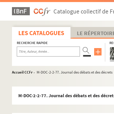
M-DOC-2-2-44. "Journal de la Cour et de la ville" (
Catalogue collectif de F
M-DOC-2-2-45. "Journal de la Cour et de la ville" (
M-DOC-2-2-46. "Journal de la Cour et de la ville" (
M-DOC-2-2-47. "Journal de la Cour et de la ville" (
LES CATALOGUES
LE RÉPERTOIR
M-DOC-2-2-48. Gazette universelle en papier-nouvel
RECHERCHE RAPIDE
RE
M-DOC-2-2-49. Le Patriote François
M-DOC-2-2-50. Courrier de l'égalité
M-DOC-2-2-51. Courrier extraordinaire ou le premie
M-DOC-2-2-52. Courrier extraordinaire ou le premie
Accueil CCFr
M-DOC-2-2-77. Journal des débats et des décrets
>
M-DOC-2-2-53. Courrier extraordinaire ou le premie
M-DOC-2-2-54. Courrier extraordinaire ou le premie
M-DOC-2-2-55. Courrier extraordinaire ou le premie
M-DOC-2-2-77. Journal des débats et des décret
M-DOC-2-2-56. Courrier extraordinaire ou le premie
M-DOC-2-2-57. Courrier extraordinaire ou le premie