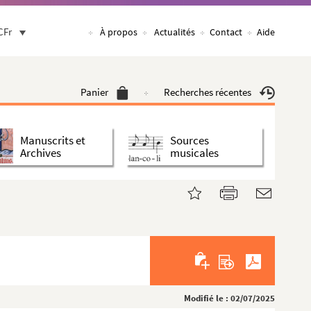
CFr
À propos
Actualités
Contact
Aide
Panier
Recherches récentes
Manuscrits et
Sources
Archives
musicales
Modifié le : 02/07/2025