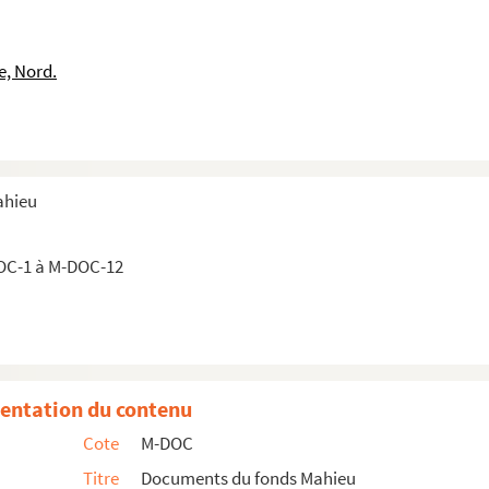
r arrivé (7 janvier 1792 à juin 1792, lacunes)
r arrivé (7 janvier 1792 à juin 1792, lacunes)
e, Nord.
r arrivé (7 janvier 1792 à juin 1792, lacunes)
r arrivé (7 janvier 1792 à juin 1792, lacunes)
r arrivé (7 janvier 1792 à juin 1792, lacunes)
r arrivé (7 janvier 1792 à juin 1792, lacunes)
ahieu
r arrivé (7 janvier 1792 à juin 1792, lacunes)
r arrivé (7 janvier 1792 à juin 1792, lacunes)
OC-1 à M-DOC-12
r arrivé (7 janvier 1792 à juin 1792, lacunes)
r arrivé (7 janvier 1792 à juin 1792, lacunes)
entation du contenu
ittérature
Cote
M-DOC
française, et du tribunal révolutionnaire
Titre
Documents du fonds Mahieu