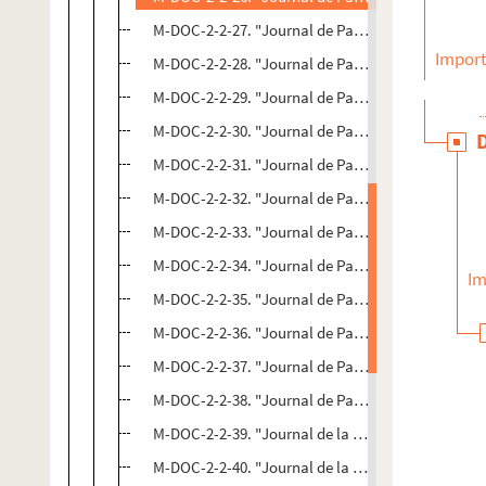
M-DOC-2-2-27. "Journal de Paris" (septembre à oc
Import
M-DOC-2-2-28. "Journal de Paris" (septembre à oc
M-DOC-2-2-29. "Journal de Paris" (septembre à oc
M-DOC-2-2-30. "Journal de Paris" (septembre à oc
M-DOC-2-2-31. "Journal de Paris" (septembre à oc
M-DOC-2-2-32. "Journal de Paris" (septembre à oc
M-DOC-2-2-33. "Journal de Paris" (septembre à oc
M-DOC-2-2-34. "Journal de Paris" (septembre à oc
Im
M-DOC-2-2-35. "Journal de Paris" (septembre à oc
M-DOC-2-2-36. "Journal de Paris" (septembre à oc
M-DOC-2-2-37. "Journal de Paris" (septembre à oc
M-DOC-2-2-38. "Journal de Paris" (septembre à oc
M-DOC-2-2-39. "Journal de la Cour et de la ville" (
M-DOC-2-2-40. "Journal de la Cour et de la ville" (