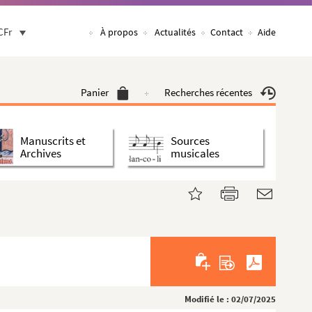
CFr
À propos
Actualités
Contact
Aide
Panier
Recherches récentes
Manuscrits et
Sources
Archives
musicales
Modifié le : 02/07/2025