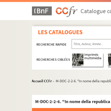
Catalogue co
LES CATALOGUES
RECHERCHE RAPIDE
Imprimés
multimédia
RECHERCHES CIBLÉES
Accueil CCFr
M-DOC-2-2-6. "In nome della republi
>