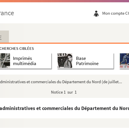
our les Pays-Bas français (1761 à 1763, lacunes)
rance
Mon compte C
our les Pays-Bas français (1761 à 1763, lacunes)
our les Pays-Bas français (1761 à 1763, lacunes)
our les Pays-Bas français (1761 à 1763, lacunes)
E
our les Pays-Bas français (1761 à 1763, lacunes)
CHERCHES CIBLÉES
our les Pays-Bas français (1761 à 1763, lacunes)
Imprimés
Base
our les Pays-Bas français (1761 à 1763, lacunes)
multimédia
Patrimoine
our les Pays-Bas français (1761 à 1763, lacunes)
our les Pays-Bas français (1761 à 1763, lacunes)
administratives et commerciales du Département du Nord (de juillet...
our les Pays-Bas français (1761 à 1763, lacunes)
Notice
1 sur 1
our les Pays-Bas français (1761 à 1763, lacunes)
 administratives et commerciales du Département du Nord (