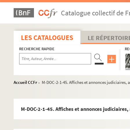
M-DOC-2-1-17. Annonces, affiches et avis divers p
Catalogue collectif de F
M-DOC-2-1-18. Annonces, affiches et avis divers p
M-DOC-2-1-19. Annonces, affiches et avis divers p
M-DOC-2-1-20. Annonces, affiches et avis divers p
LES CATALOGUES
LE RÉPERTOIR
M-DOC-2-1-21. Annonces, affiches et avis divers p
RECHERCHE RAPIDE
RE
M-DOC-2-1-22. Annonces, affiches et avis divers p
M-DOC-2-1-23. Annonces, affiches et avis divers p
M-DOC-2-1-24. Annonces, affiches et avis divers p
M-DOC-2-1-25. Annonces, affiches et avis divers p
Accueil CCFr
M-DOC-2-1-45. Affiches et annonces judiciaires, 
>
M-DOC-2-1-26. Annonces, affiches et avis divers p
M-DOC-2-1-27. Annonces, affiches et avis divers p
M-DOC-2-1-28. non identifié
M-DOC-2-1-45. Affiches et annonces judiciaires,
M-DOC-2-1-29. Affiches, annonces, avis divers
M-DOC-2-1-30. Affiches, annonces, avis divers