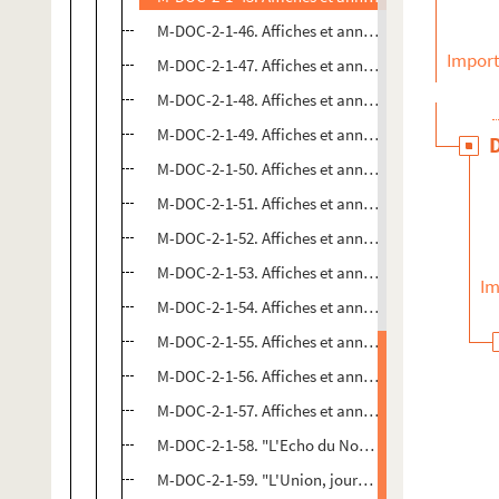
M-DOC-2-1-46. Affiches et annonces judiciaires, a
Import
M-DOC-2-1-47. Affiches et annonces judiciaires, a
M-DOC-2-1-48. Affiches et annonces judiciaires, a
M-DOC-2-1-49. Affiches et annonces judiciaires, a
M-DOC-2-1-50. Affiches et annonces judiciaires, a
M-DOC-2-1-51. Affiches et annonces judiciaires, a
M-DOC-2-1-52. Affiches et annonces judiciaires, a
M-DOC-2-1-53. Affiches et annonces judiciaires, a
Im
M-DOC-2-1-54. Affiches et annonces judiciaires, a
M-DOC-2-1-55. Affiches et annonces judiciaires, a
M-DOC-2-1-56. Affiches et annonces judiciaires, a
M-DOC-2-1-57. Affiches et annonces judiciaires, a
M-DOC-2-1-58. "L'Echo du Nord : journal politique
M-DOC-2-1-59. "L'Union, journal des intérêts popu