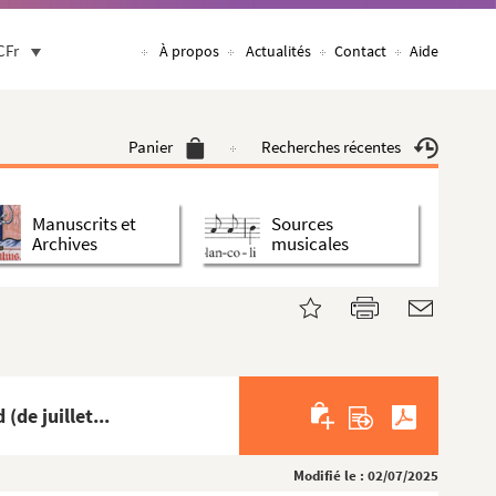
CFr
À propos
Actualités
Contact
Aide
Panier
Recherches récentes
Manuscrits et
Sources
Archives
musicales
de juillet...
Modifié le : 02/07/2025