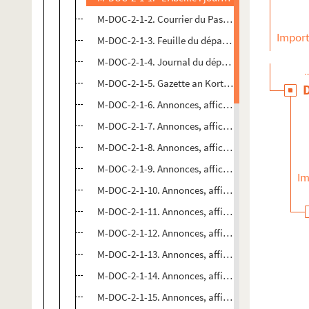
M-DOC-2-1-2. Courrier du Pas-de-Calais et du No
Import
M-DOC-2-1-3. Feuille du département du Nord
M-DOC-2-1-4. Journal du département du Nord
M-DOC-2-1-5. Gazette an Kortryk, n°48
M-DOC-2-1-6. Annonces, affiches et avis divers pou
M-DOC-2-1-7. Annonces, affiches et avis divers pou
M-DOC-2-1-8. Annonces, affiches et avis divers pou
M-DOC-2-1-9. Annonces, affiches et avis divers pou
Im
M-DOC-2-1-10. Annonces, affiches et avis divers p
M-DOC-2-1-11. Annonces, affiches et avis divers p
M-DOC-2-1-12. Annonces, affiches et avis divers p
M-DOC-2-1-13. Annonces, affiches et avis divers p
M-DOC-2-1-14. Annonces, affiches et avis divers p
M-DOC-2-1-15. Annonces, affiches et avis divers p