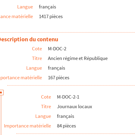
Langue
français
rd
ance matérielle
1417 pièces
Description du contenu
r les Pays-Bas français (1761 à 1763, lacunes)
Cote
M-DOC-2
r les Pays-Bas français (1761 à 1763, lacunes)
Titre
Ancien régime et République
r les Pays-Bas français (1761 à 1763, lacunes)
Langue
français
r les Pays-Bas français (1761 à 1763, lacunes)
portance matérielle
167 pièces
our les Pays-Bas français (1761 à 1763, lacunes)
our les Pays-Bas français (1761 à 1763, lacunes)
Cote
M-DOC-2-1
our les Pays-Bas français (1761 à 1763, lacunes)
Titre
Journaux locaux
our les Pays-Bas français (1761 à 1763, lacunes)
Langue
français
our les Pays-Bas français (1761 à 1763, lacunes)
Importance matérielle
84 pièces
our les Pays-Bas français (1761 à 1763, lacunes)