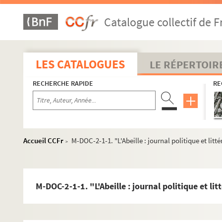
Catalogue collectif de F
LES CATALOGUES
LE RÉPERTOIR
RECHERCHE RAPIDE
RE
Accueil CCFr
M-DOC-2-1-1. "L'Abeille : journal politique et litté
>
M-DOC-2-1-1. "L'Abeille : journal politique et lit