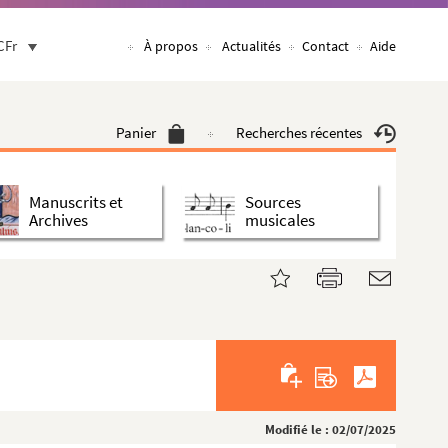
CFr
À propos
Actualités
Contact
Aide
Panier
Recherches récentes
Manuscrits et
Sources
Archives
musicales
Modifié le : 02/07/2025