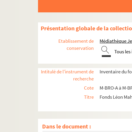
Présentation globale de la collecti
Etablissement de
Médiathèque Jea
conservation
Tous les
Intitulé de l'instrument de
Inventaire du f
recherche
Cote
M-BRO-A à M-BR
Titre
Fonds Léon Ma
Dans le document :