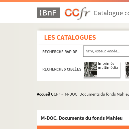
Catalogue co
LES CATALOGUES
RECHERCHE RAPIDE
Imprimés
multimédia
RECHERCHES CIBLÉES
Accueil CCFr
M-DOC. Documents du fonds Mahie
>
M-DOC. Documents du fonds Mahieu