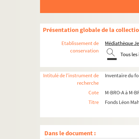
Présentation globale de la collecti
Etablissement de
Médiathèque Jea
conservation
Tous les
Intitulé de l'instrument de
Inventaire du f
recherche
Cote
M-BRO-A à M-BR
Titre
Fonds Léon Ma
Dans le document :