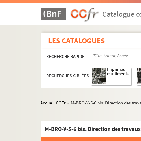
Catalogue co
LES CATALOGUES
RECHERCHE RAPIDE
Imprimés
multimédia
RECHERCHES CIBLÉES
Accueil CCFr
M-BRO-V-5-6 bis. Direction des travau
>