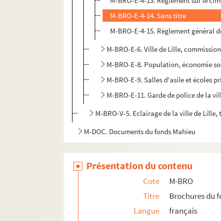
M-BRO-E-4-13. Règlement sur le cim
M-BRO-E-4-14. Sans titre
M-BRO-E-4-15. Règlement général de la
M-BRO-E-6. Ville de Lille, commissio
M-BRO-E-8. Population, économie so
M-BRO-E-9. Salles d'asile et écoles pr
M-BRO-E-11. Garde de police de la vill
M-BRO-V-5. Eclairage de la ville de Lille, 
M-DOC. Documents du fonds Mahieu
Présentation du contenu
Cote
M-BRO
Titre
Brochures du 
Langue
français