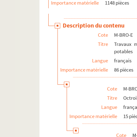
Importance matérielle
1148 pièces
Description du contenu
Cote
M-BRO-E
Titre
Travaux m
potables
Langue
français
Importance matérielle
86 pièces
Cote
M-BRO
Titre
Octroi 
Langue
frança
Importance matérielle
15 piè
Cote
M