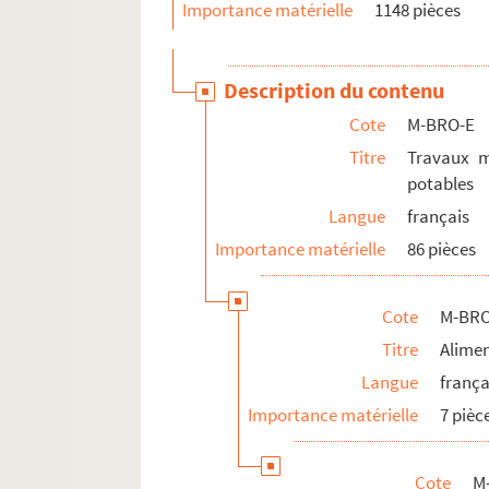
Importance matérielle
1148 pièces
Description du contenu
Cote
M-BRO-E
Titre
Travaux m
potables
Langue
français
Importance matérielle
86 pièces
Cote
M-BRO
Titre
Alimen
Langue
frança
Importance matérielle
7 pièc
Cote
M