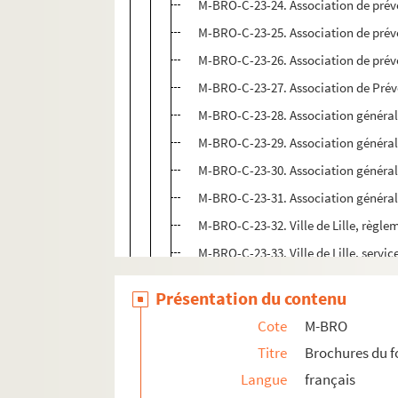
M-BRO-C-23-24. Association de prév
M-BRO-C-23-25. Association de prév
M-BRO-C-23-26. Association de prév
M-BRO-C-23-27. Association de Prév
M-BRO-C-23-28. Association générale
M-BRO-C-23-29. Association générale
M-BRO-C-23-30. Association générale
M-BRO-C-23-31. Association générale
M-BRO-C-23-32. Ville de Lille, règlem
M-BRO-C-23-33. Ville de Lille, servic
M-BRO-C-23-34. Ville de Lille, servic
Présentation du contenu
M-BRO-C-23-35. Association des comp
Cote
M-BRO
M-BRO-C-23-36. Association des comp
Titre
Brochures du 
M-BRO-C-23-37. Société horticole de
Langue
français
M-BRO-C-23-38. La Prévoyance, soci