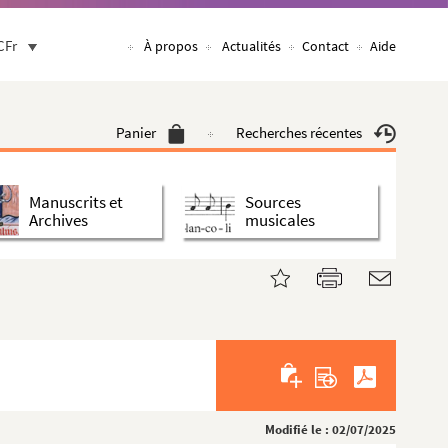
CFr
À propos
Actualités
Contact
Aide
Panier
Recherches récentes
Manuscrits et
Sources
Archives
musicales
Modifié le : 02/07/2025