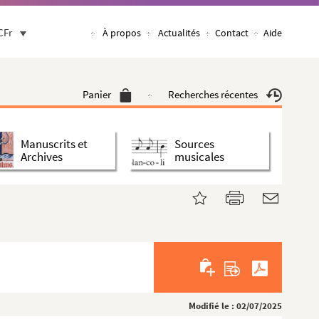
CFr
À propos
Actualités
Contact
Aide
Panier
Recherches récentes
Manuscrits et
Sources
Archives
musicales
Modifié le : 02/07/2025