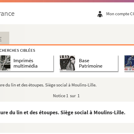
rance
Mon compte C
E
CHERCHES CIBLÉES
Imprimés
Base
multimédia
Patrimoine
ance
e du lin et des étoupes. Siège social à Moulins-Lille.
Notice
1 sur 1
re du lin et des étoupes. Siège social à Moulins-Lille.