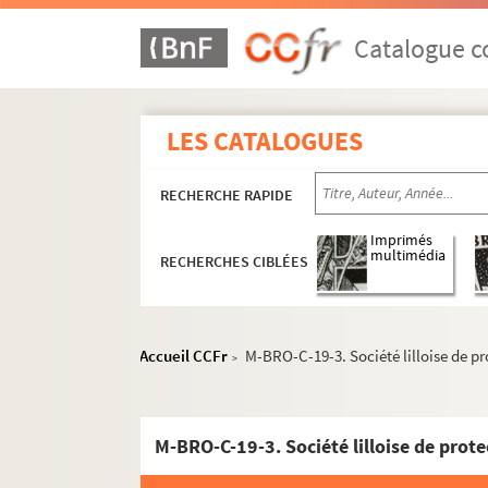
Catalogue co
LES CATALOGUES
RECHERCHE RAPIDE
Imprimés
multimédia
RECHERCHES CIBLÉES
Accueil CCFr
M-BRO-C-19-3. Société lilloise de pr
>