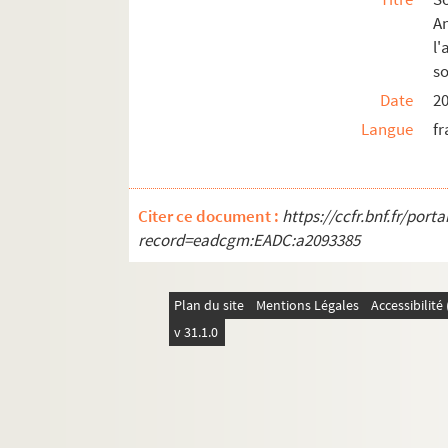
A
l
so
Date
20
Langue
fr
Citer ce document :
https://ccfr.bnf.fr/por
record=eadcgm:EADC:a2093385
Plan du site
Mentions Légales
Accessibilit
v 31.1.0