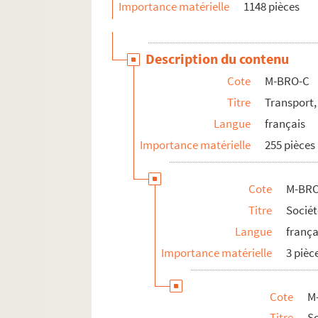
Importance matérielle
1148 pièces
Description du contenu
Cote
M-BRO-C
Titre
Transport,
Langue
français
Importance matérielle
255 pièces
Cote
M-BRO
Titre
Sociét
Langue
frança
Importance matérielle
3 pièc
Cote
M
Titre
So