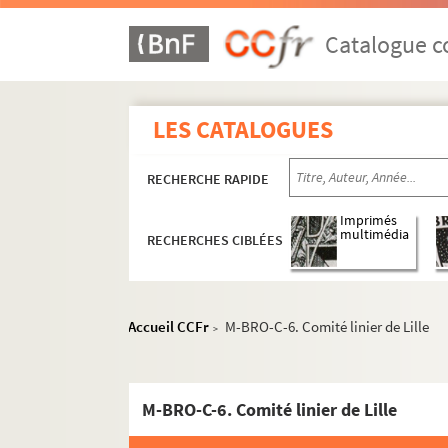
Catalogue co
LES CATALOGUES
RECHERCHE RAPIDE
Imprimés
multimédia
RECHERCHES CIBLÉES
Accueil CCFr
M-BRO-C-6. Comité linier de Lille
>
M-BRO-C-6. Comité linier de Lille