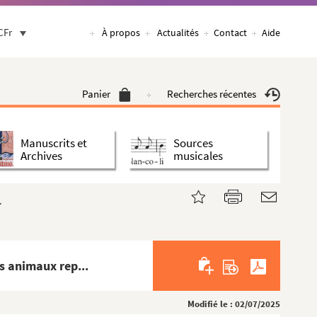
CFr
À propos
Actualités
Contact
Aide
Panier
Recherches récentes
Manuscrits et
Sources
Archives
musicales
.
s animaux rep...
Modifié le : 02/07/2025