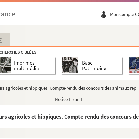
rance
Mon compte C
E
CHERCHES CIBLÉES
Imprimés
Base
multimédia
Patrimoine
s agricoles et hippiques. Compte-rendu des concours des animaux rep..
Notice
1 sur 1
rs agricoles et hippiques. Compte-rendu des concours de