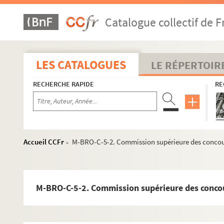
Catalogue collectif de F
LES CATALOGUES
LE RÉPERTOIR
RECHERCHE RAPIDE
RE
Accueil CCFr
M-BRO-C-5-2. Commission supérieure des concour
>
M-BRO-C-5-2. Commission supérieure des concou