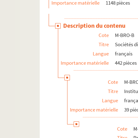
Importance matérielle
1148 pièces
Description du contenu
Cote
M-BRO-B
Titre
Sociétés d
Langue
français
Importance matérielle
442 pièces
Cote
M-BRO
Titre
Instit
Langue
frança
Importance matérielle
39 piè
Cote
M
Titre
P