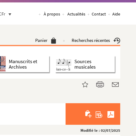
CFr
À propos
Actualités
Contact
Aide
Panier
Recherches récentes
Manuscrits et
Sources
Archives
musicales
Modifié le : 02/07/2025