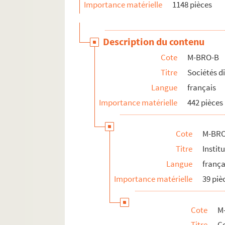
Importance matérielle
1148 pièces
Description du contenu
Cote
M-BRO-B
Titre
Sociétés d
Langue
français
Importance matérielle
442 pièces
Cote
M-BRO
Titre
Instit
Langue
frança
Importance matérielle
39 piè
Cote
M
Titre
Co