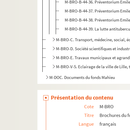
M-BRO-B-44-36. Préventorium Emile 
M-BRO-B-44-37. Préventorium Emile 
M-BRO-B-44-38. Préventorium Emile 
M-BRO-B-44-39. La lutte antitubercule
M-BRO-C. Transport, médecine, social, 
M-BRO-D. Société scientifiques et industr
M-BRO-E. Travaux municipaux et agrandis
M-BRO-V-5. Eclairage de la ville de Lille, 
M-DOC. Documents du fonds Mahieu
Présentation du contenu
Cote
M-BRO
Titre
Brochures du 
Langue
français