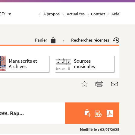
CFr
À propos
Actualités
Contact
Aide
Panier
Recherches récentes
Manuscrits et
Sources
Archives
musicales
899. Rap...
Modifié le : 02/07/2025