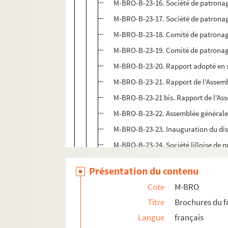
M-BRO-B-23-16. Société de patronag
M-BRO-B-23-17. Société de patronag
M-BRO-B-23-18. Comité de patronage
M-BRO-B-23-19. Comité de patronage 
M-BRO-B-23-20. Rapport adopté en s
M-BRO-B-23-21. Rapport de l'Assemb
M-BRO-B-23-21 bis. Rapport de l'As
M-BRO-B-23-22. Assemblée générale d
M-BRO-B-23-23. Inauguration du di
M-BRO-B-23-24. Société lilloise de p
M-BRO-B-23-25. Année 1905, Assemblé
Présentation du contenu
M-BRO-B-23-26. Année 1906, Assemblé
Cote
M-BRO
M-BRO-B-23-27. Sans titre
Titre
Brochures du 
M-BRO-B-23-28. Année 1907, Assemblé
Langue
français
M-BRO-B-23-29. Année 1908, Assemblé