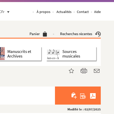
CFr
À propos
Actualités
Contact
Aide
Panier
Recherches récentes
Manuscrits et
Sources
Archives
musicales
Modifié le : 02/07/2025