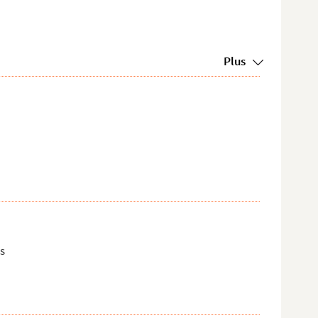
Plus
es