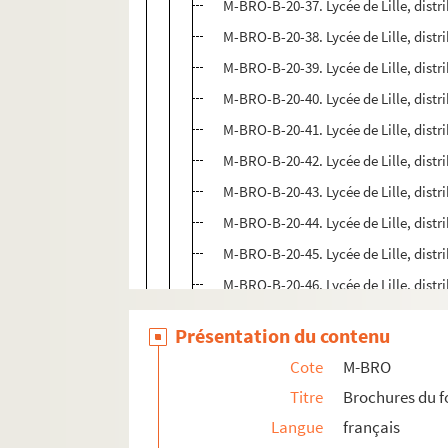
M-BRO-B-20-37. Lycée de Lille, distri
M-BRO-B-20-38. Lycée de Lille, distri
M-BRO-B-20-39. Lycée de Lille, distri
M-BRO-B-20-40. Lycée de Lille, distri
M-BRO-B-20-41. Lycée de Lille, distri
M-BRO-B-20-42. Lycée de Lille, distri
M-BRO-B-20-43. Lycée de Lille, distri
M-BRO-B-20-44. Lycée de Lille, distri
M-BRO-B-20-45. Lycée de Lille, distri
M-BRO-B-20-46. Lycée de Lille, distri
M-BRO-B-20-47. Lycée de Lille, distri
Présentation du contenu
M-BRO-B-20-48. Construction du coll
Cote
M-BRO
M-BRO-B-21. Ecole centrale du dépa
Titre
Brochures du 
M-BRO-B-22. Collège et lycée de Lille
Langue
français
M-BRO-B-23. Société de patronage d