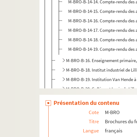
M-BRO-B-14-14. Compte-rendu des ac
M-BRO-B-14-15. Compte-rendu des ac
M-BRO-B-14-16. Compte-rendu des ac
M-BRO-B-14-17. Compte-rendu des ac
M-BRO-B-14-18. Compte-rendu des ac
M-BRO-B-14-19. Compte-rendu des ac
M-BRO-B-16. Enseignement primaire, 
M-BRO-B-18. Institut industriel de Li
M-BRO-B-19. Institution Van Hende à 
M-BRO-B-20. Collège et Lycée de Lille
M-BRO-B-21. Ecole centrale du dépa
Présentation du contenu
M-BRO-B-22. Collège et lycée de Lille
Cote
M-BRO
M-BRO-B-23. Société de patronage d
Titre
Brochures du 
M-BRO-B-24. Orphelinat Saint-Gabriel
Langue
français
M-BRO-B-26. Société de charité matern