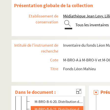
M-BRO-B-6-7. Distribution des prix de l'école Sai
Présentation globale de la collection
M-BRO-B-6-8. Distribution des prix de l'école Sai
Etablissement de
Médiathèque Jean Levy. Lill
M-BRO-B-6-9. Distribution des prix de l'école Sai
conservation
Tous les inventaires
M-BRO-B-6-10. Distribution des prix de l'école Sa
M-BRO-B-6-11. Distribution des prix de l'école Sa
M-BRO-B-6-12. Distribution des prix de l'école Sa
Intitulé de l'instrument de
Inventaire du fonds Léon M
M-BRO-B-6-13. Distribution des prix de l'école Sa
recherche
M-BRO-B-6-14. Distribution des prix de l'école Sa
Cote
M-BRO-A à M-BRO-V et M-D
M-BRO-B-6-15. Distribution des prix de l'école Sa
Titre
Fonds Léon Mahieu
M-BRO-B-6-16. Distribution des prix de l'école Sa
M-BRO-B-6-17. Distribution des prix de l'école Sa
M-BRO-B-6-18. Distribution des prix de l'école Sa
Dans le document :
Prés
M-BRO-B-6-19. Distribution des prix de l'école Sa
M-BRO-B-6-20. Distribution des prix de l'école Sa
M-BRO-B-6-21. Distribution des prix de l'école Sa