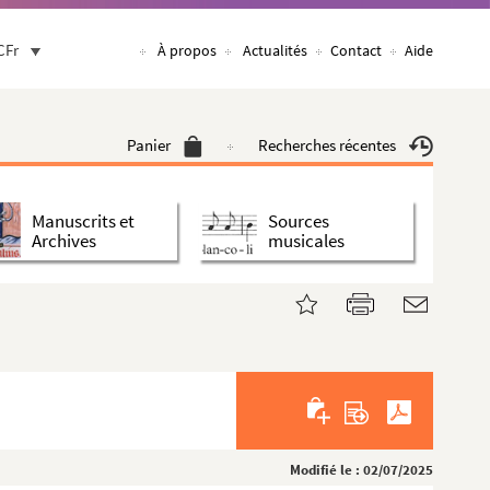
CFr
À propos
Actualités
Contact
Aide
Panier
Recherches récentes
Manuscrits et
Sources
Archives
musicales
Modifié le : 02/07/2025