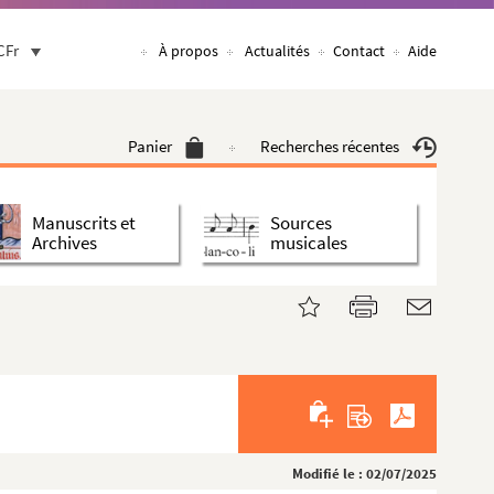
CFr
À propos
Actualités
Contact
Aide
Panier
Recherches récentes
Manuscrits et
Sources
Archives
musicales
Modifié le : 02/07/2025