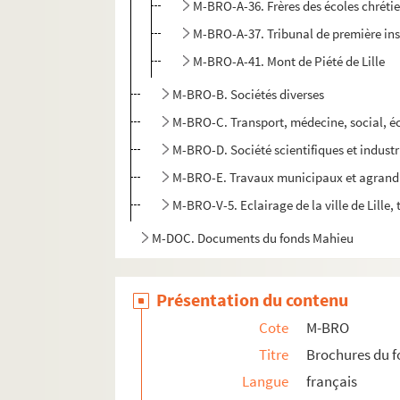
M-BRO-A-36. Frères des écoles chréti
M-BRO-A-37. Tribunal de première inst
M-BRO-A-41. Mont de Piété de Lille
M-BRO-B. Sociétés diverses
M-BRO-C. Transport, médecine, social, 
M-BRO-D. Société scientifiques et industr
M-BRO-E. Travaux municipaux et agrandis
M-BRO-V-5. Eclairage de la ville de Lille, 
M-DOC. Documents du fonds Mahieu
Présentation du contenu
Cote
M-BRO
Titre
Brochures du 
Langue
français