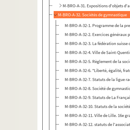
M-BRO-A-31. Expositions d'objets d'
M-BRO-A-32. Sociétés de gymnastique
M-BRO-A-32-1. Programme de la prem
M-BRO-A-32-2. Exercices généraux po
M-BRO-A-32-3. La fédération suisse 
M-BRO-A-32-4. Ville de Saint-Quent
M-BRO-A-32-5. Règlement de la société
M-BRO-A-32-6. "Liberté, égalité, frat
M-BRO-A-32-7. Statuts de la ligue rad
M-BRO-A-32-8. Société de gymnastiq
M-BRO-A-32-9. Statuts de La Française
M-BRO-A-32-10. Statuts de la société 
M-BRO-A-32-11. Ville de Lille. 16e gr
M-BRO-A-32-12. statuts de l'associa