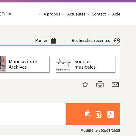
CFr
À propos
Actualités
Contact
Aide
Panier
Recherches récentes
Manuscrits et
Sources
Archives
musicales
Modifié le : 02/07/2025